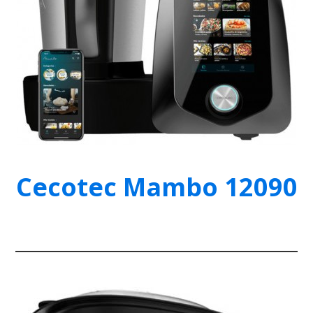
Cecotec Mambo 12090