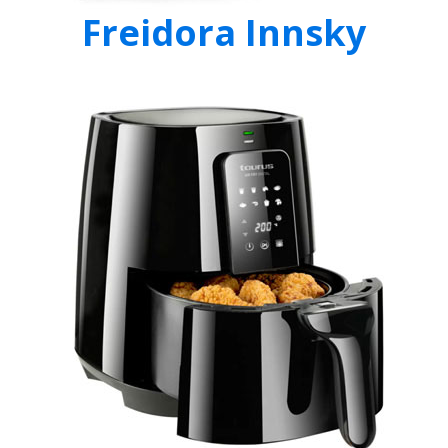
Freidora Innsky