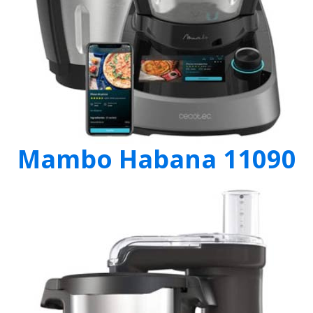
Mambo Habana 11090