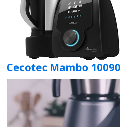
Cecotec Mambo 10090