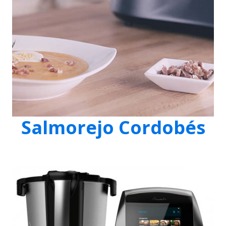
Salmorejo Cordobés