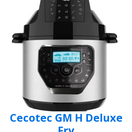
Cecotec GM H Deluxe
Fry