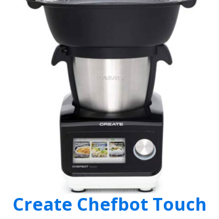
Create Chefbot Touch