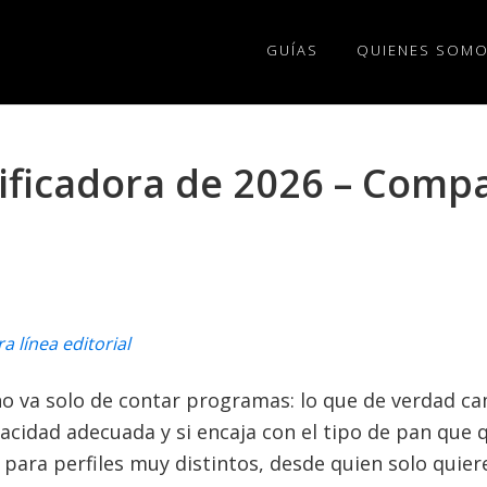
GUÍAS
QUIENES SOM
ificadora de 2026 – Compa
a línea editorial
no va solo de contar programas: lo que de verdad cam
pacidad adecuada y si encaja con el tipo de pan que 
ra perfiles muy distintos, desde quien solo quier