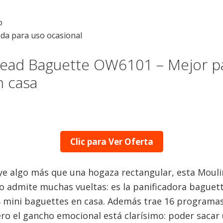
o
da para uso ocasional
ad Baguette OW6101 – Mejor pa
n casa
Clic para Ver Oferta
uye algo más que una hogaza rectangular, esta Moulin
o admite muchas vueltas: es la panificadora baguet
8 mini baguettes en casa. Además trae 16 programas
ro el gancho emocional está clarísimo: poder sacar