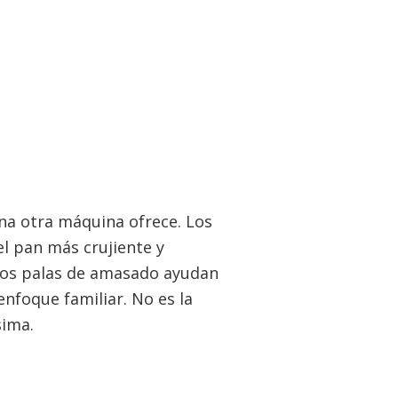
.
na otra máquina ofrece. Los
el pan más crujiente y
 dos palas de amasado ayudan
nfoque familiar. No es la
sima.