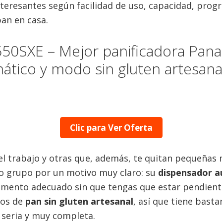
teresantes según facilidad de uso, capacidad, progr
an en casa.
50SXE – Mejor panificadora Pana
ático y modo sin gluten artesana
Clic para Ver Oferta
l trabajo y otras que, además, te quitan pequeñas mo
o grupo por un motivo muy claro: su
dispensador 
omento adecuado sin que tengas que estar pendiente
dos de
pan sin gluten artesanal
, así que tiene bast
seria y muy completa.