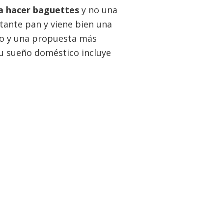
a hacer baguettes
y no una
ante pan y viene bien una
ego y una propuesta más
tu sueño doméstico incluye