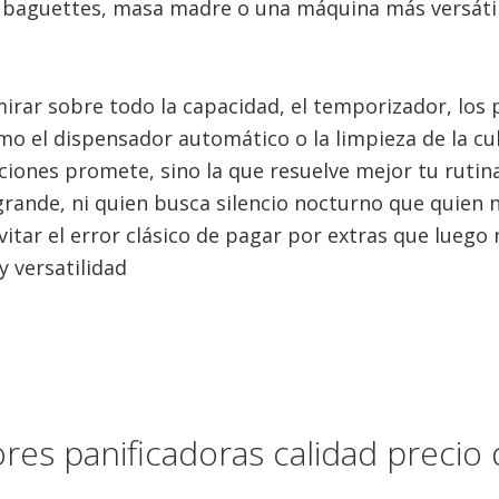
, baguettes, masa madre o una máquina más versátil
irar sobre todo la capacidad, el temporizador, los
omo el dispensador automático o la limpieza de la c
ciones promete, sino la que resuelve mejor tu rutin
grande, ni quien busca silencio nocturno que quien 
tar el error clásico de pagar por extras que luego n
 versatilidad
ores panificadoras calidad precio