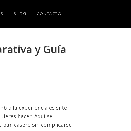
OS
BLOG
CONTACTO
rativa y Guía
bia la experiencia es si te
quieres hacer. Aquí se
e pan casero sin complicarse