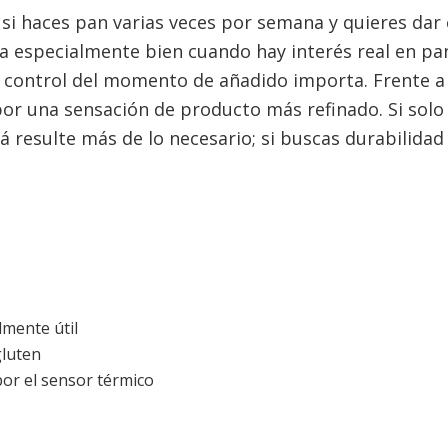
si haces pan varias veces por semana y quieres dar 
ja especialmente bien cuando hay interés real en pa
el control del momento de añadido importa. Frente a
or una sensación de producto más refinado. Si solo
á resulte más de lo necesario; si buscas durabilida
mente útil
gluten
or el sensor térmico