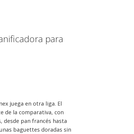
nificadora para
ex juega en otra liga. El
te de la comparativa, con
, desde pan francés hasta
 unas baguettes doradas sin