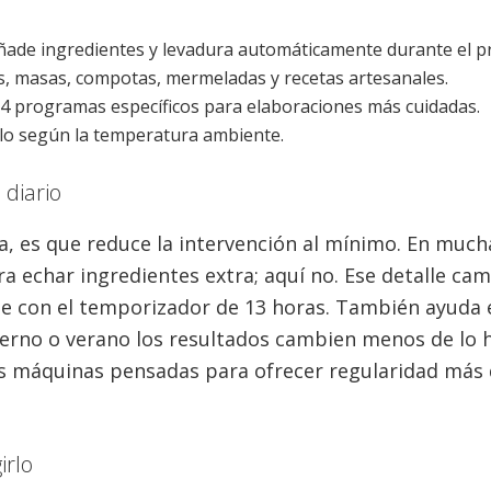
ade ingredientes y levadura automáticamente durante el p
s, masas, compotas, mermeladas y recetas artesanales.
4 programas específicos para elaboraciones más cuidadas.
iclo según la temperatura ambiente.
diario
a, es que reduce la intervención al mínimo. En much
a echar ingredientes extra; aquí no. Ese detalle cam
e con el temporizador de 13 horas. También ayuda 
ierno o verano los resultados cambien menos de lo h
sas máquinas pensadas para ofrecer regularidad más
irlo