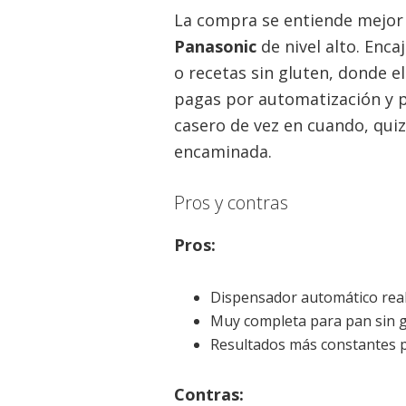
La compra se entiende mejor 
Panasonic
de nivel alto. Enca
o recetas sin gluten, donde 
pagas por automatización y p
casero de vez en cuando, quiz
encaminada.
Pros y contras
Pros:
Dispensador automático real
Muy completa para pan sin 
Resultados más constantes p
Contras: