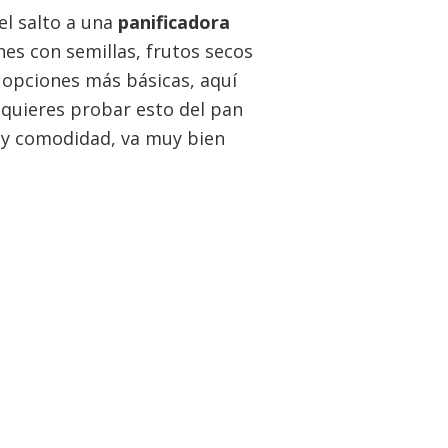
el salto a una
panificadora
nes con semillas, frutos secos
 opciones más básicas, aquí
 quieres probar esto del pan
d y comodidad, va muy bien