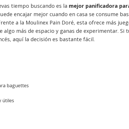
llevas tiempo buscando es la
mejor panificadora par
uede encajar mejor cuando en casa se consume bast
 Frente a la Moulinex Pain Doré, esta ofrece más ju
e algo más de espacio y ganas de experimentar. Si 
cés, aquí la decisión es bastante fácil.
ara baguettes
 útiles