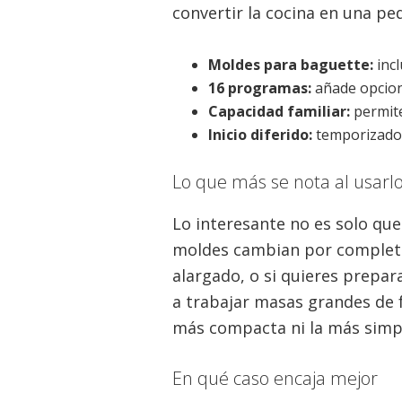
convertir la cocina en una pe
Moldes para baguette:
incl
16 programas:
añade opcion
Capacidad familiar:
permite
Inicio diferido:
temporizador
Lo que más se nota al usarl
Lo interesante no es solo qu
moldes cambian por completo e
alargado, o si quieres prepar
a trabajar masas grandes de 
más compacta ni la más simpl
En qué caso encaja mejor