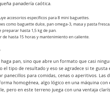
queña panadería caótica.
uye accesorios específicos para 8 mini baguettes.
es como baguette dulce, pan omega-3, masa y pasta fresca
 preparar hasta 1,5 kg de pan.
 de hasta 15 horas y mantenimiento en caliente.
o
e haga pan, sino que abre un formato que casi ningu
l tipo de resultado y eso se agradece si te gusta 
ar panecillos para comidas, cenas o aperitivos. Las
forma homogénea, algo lógico en una máquina con e
e, pero en este terreno juega con una ventaja clarí