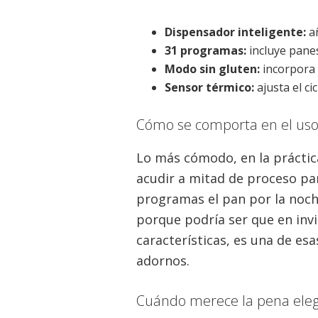
Dispensador inteligente:
añ
31 programas:
incluye pane
Modo sin gluten:
incorpora 
Sensor térmico:
ajusta el c
Cómo se comporta en el uso 
Lo más cómodo, en la práctic
acudir a mitad de proceso par
programas el pan por la noch
porque podría ser que en inv
características, es una de e
adornos.
Cuándo merece la pena eleg