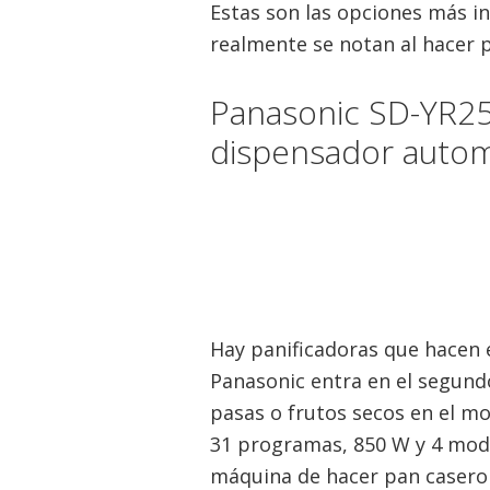
Estas son las opciones más in
realmente se notan al hacer p
Panasonic SD-YR25
dispensador autom
Hay panificadoras que hacen e
Panasonic entra en el segund
pasas o frutos secos en el m
31 programas, 850 W y 4 mo
máquina de hacer pan casero 