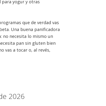
 para yogur y otras
 programas que de verdad vas
ubeta. Una buena panificadora
a: no necesita lo mismo un
necesita pan sin gluten bien
o vas a tocar o, al revés,
 de 2026