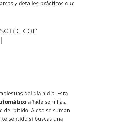
amas y detalles prácticos que
sonic con
l
lestias del día a día. Esta
automático
añade semillas,
 del pitido. A eso se suman
ante sentido si buscas una