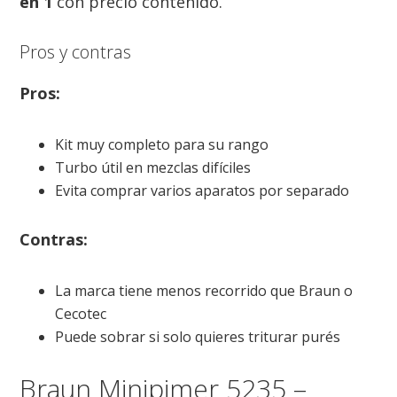
en 1
con precio contenido.
Pros y contras
Pros:
Kit muy completo para su rango
Turbo útil en mezclas difíciles
Evita comprar varios aparatos por separado
Contras:
La marca tiene menos recorrido que Braun o
Cecotec
Puede sobrar si solo quieres triturar purés
Braun Minipimer 5235 –