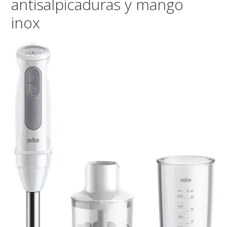
antisalpicaduras y mango
inox