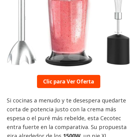
Clic para Ver Oferta
Si cocinas a menudo y te desespera quedarte
corta de potencia justo con la crema más
espesa o el puré más rebelde, esta Cecotec
entra fuerte en la comparativa. Su propuesta
gira alrededor de los
1500W
, un pie XL