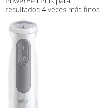
PowerBell Plus para
resultados 4 veces más finos