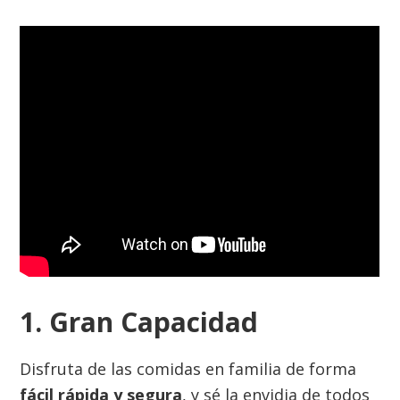
1. Gran Capacidad
Disfruta de las comidas en familia de forma
fácil rápida y segura
, y sé la envidia de todos