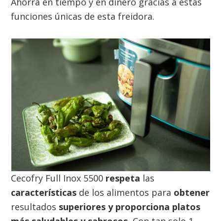
Ahorra en tiempo y en dinero gracias a estas
funciones únicas de esta freidora.
Cecofry Full Inox 5500
respeta
las
características
de los alimentos para
obtener
resultados
superiores y proporciona platos