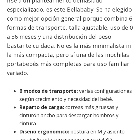
irse a un planteamiento demasiado
especializado, es este Bellababy. Se ha elegido
como mejor opción general porque combina 6
formas de transporte, talla ajustable, uso de 0
a 36 meses y una distribución del peso
bastante cuidada. No es la más minimalista ni
la más compacta, pero sí una de las mochilas
portabebés más completas para uso familiar
variado.
6 modos de transporte:
varias configuraciones
según crecimiento y necesidad del bebé.
Reparto de carga:
correas más gruesas y
cinturón ancho para descargar hombros y
cintura.
Diseño ergonómico:
postura en M y asiento
antideslizante con memoria espacial 3D.