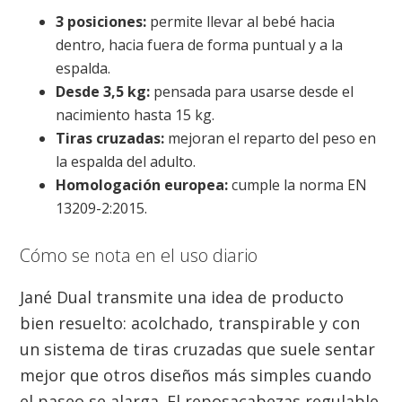
3 posiciones:
permite llevar al bebé hacia
dentro, hacia fuera de forma puntual y a la
espalda.
Desde 3,5 kg:
pensada para usarse desde el
nacimiento hasta 15 kg.
Tiras cruzadas:
mejoran el reparto del peso en
la espalda del adulto.
Homologación europea:
cumple la norma EN
13209-2:2015.
Cómo se nota en el uso diario
Jané Dual transmite una idea de producto
bien resuelto: acolchado, transpirable y con
un sistema de tiras cruzadas que suele sentar
mejor que otros diseños más simples cuando
el paseo se alarga. El reposacabezas regulable