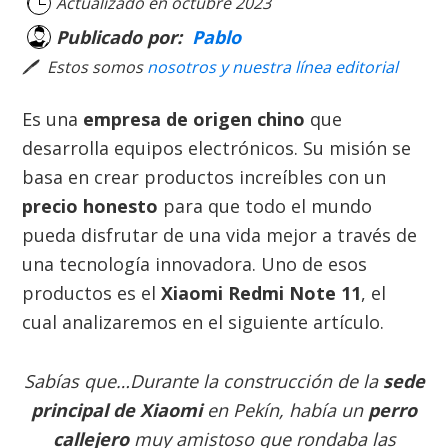
Actualizado en
octubre 2023
Publicado por:
Pablo
🖊
Estos somos
nosotros y nuestra línea editorial
Es una
empresa de origen chino
que
desarrolla equipos electrónicos. Su misión se
basa en crear productos increíbles con un
precio honesto
para que todo el mundo
pueda disfrutar de una vida mejor a través de
una tecnología innovadora. Uno de esos
productos es el
Xiaomi Redmi Note 11
, el
cual analizaremos en el siguiente artículo.
Sabías que…Durante la construcción de la
sede
principal de Xiaomi
en Pekín, había un
perro
callejero
muy amistoso que rondaba las