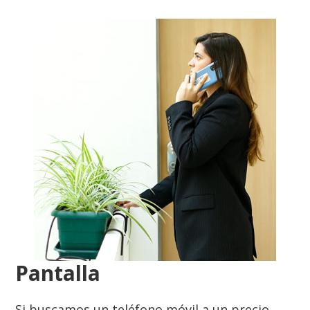
Pantalla
Si buscamos un teléfono móvil a un precio