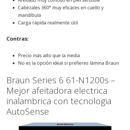
Afeitado muy cómodo en piel sensible
Cabezales 360° muy eficaces en cuello y
mandíbula
Carga rápida realmente útil
Contras:
Precio más alto que la media
No es la opción ideal si prefieres lámina Braun
Braun Series 6 61-N1200s –
Mejor afeitadora electrica
inalambrica con tecnologia
AutoSense