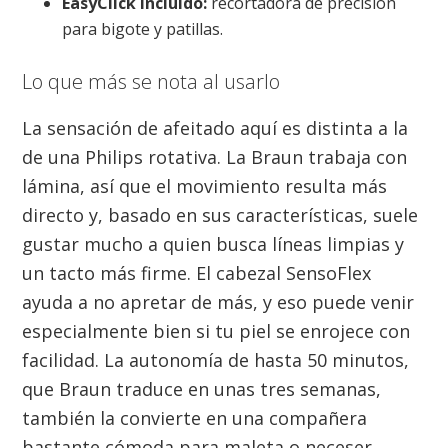
EasyClick incluido:
recortadora de precisión
para bigote y patillas.
Lo que más se nota al usarlo
La sensación de afeitado aquí es distinta a la
de una Philips rotativa. La Braun trabaja con
lámina, así que el movimiento resulta más
directo y, basado en sus características, suele
gustar mucho a quien busca líneas limpias y
un tacto más firme. El cabezal SensoFlex
ayuda a no apretar de más, y eso puede venir
especialmente bien si tu piel se enrojece con
facilidad. La autonomía de hasta 50 minutos,
que Braun traduce en unas tres semanas,
también la convierte en una compañera
bastante cómoda para maleta o neceser.