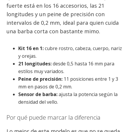
fuerte está en los 16 accesorios, las 21
longitudes y un peine de precisión con
intervalos de 0,2 mm, ideal para quien cuida
una barba corta con bastante mimo.
Kit 16 en 1:
cubre rostro, cabeza, cuerpo, nariz
y orejas.
21 longitudes:
desde 0,5 hasta 16 mm para
estilos muy variados.
Peine de precisión:
11 posiciones entre 1 y 3
mm en pasos de 0,2 mm.
Sensor de barba:
ajusta la potencia según la
densidad del vello.
Por qué puede marcar la diferencia
Lo mejor de este modelo es que no se queda